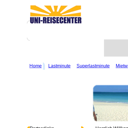
Home
Lastminute
Superlastminute
Miet